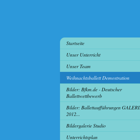
Startseite
Unser Unterricht
Unser Team
Weihnachtsballett Demostration
Bilder: Bfkm.de - Deutscher
Ballettwettbewerb
Bilder: Ballettaufführungen GALER
2012...
Bildergalerie Studio
Unterrichtsplan