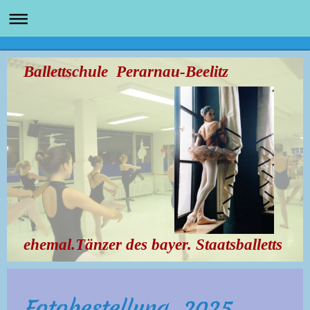
Ballettschule Perarnau-Beelitz
ehemal.Tänzer des bayer. Staatsballetts
Fotobestellung 2025